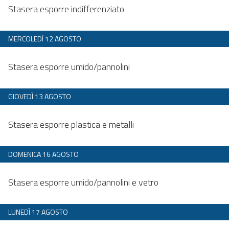
Dalle 20:00 alle 23:59
Stasera esporre indifferenziato
MERCOLEDÌ 12 AGOSTO
Dalle 20:00 alle 23:59
Stasera esporre umido/pannolini
GIOVEDÌ 13 AGOSTO
Dalle 20:00 alle 23:59
Stasera esporre plastica e metalli
DOMENICA 16 AGOSTO
Dalle 20:00 alle 23:59
Stasera esporre umido/pannolini e vetro
LUNEDÌ 17 AGOSTO