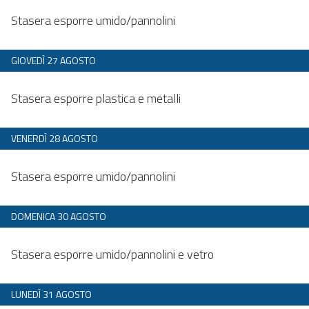
Dalle 20:00 alle 23:59
Stasera esporre umido/pannolini
GIOVEDÌ 27 AGOSTO
Dalle 20:00 alle 23:59
Stasera esporre plastica e metalli
VENERDÌ 28 AGOSTO
Dalle 20:00 alle 23:59
Stasera esporre umido/pannolini
DOMENICA 30 AGOSTO
Dalle 20:00 alle 23:59
Stasera esporre umido/pannolini e vetro
LUNEDÌ 31 AGOSTO