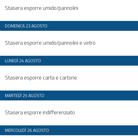
Dalle 20:00 alle 23:59
Stasera esporre umido/pannolini
DOMENICA 23 AGOSTO
Dalle 20:00 alle 23:59
Stasera esporre umido/pannolini e vetro
LUNEDÌ 24 AGOSTO
Dalle 20:00 alle 23:59
Stasera esporre carta e cartone
MARTEDÌ 25 AGOSTO
Dalle 20:00 alle 23:59
Stasera esporre indifferenziato
MERCOLEDÌ 26 AGOSTO