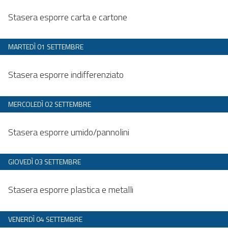
Dalle 20:00 alle 23:59
Stasera esporre carta e cartone
MARTEDÌ 01 SETTEMBRE
Dalle 20:00 alle 23:59
Stasera esporre indifferenziato
MERCOLEDÌ 02 SETTEMBRE
Dalle 20:00 alle 23:59
Stasera esporre umido/pannolini
GIOVEDÌ 03 SETTEMBRE
Dalle 20:00 alle 23:59
Stasera esporre plastica e metalli
VENERDÌ 04 SETTEMBRE