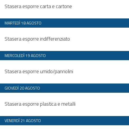
Dalle 20:00 alle 23:59
Stasera esporre carta e cartone
MARTEDÌ 18 AGOSTO
Dalle 20:00 alle 23:59
Stasera esporre indifferenziato
MERCOLEDÌ 19 AGOSTO
Dalle 20:00 alle 23:59
Stasera esporre umido/pannolini
GIOVEDÌ 20 AGOSTO
Dalle 20:00 alle 23:59
Stasera esporre plastica e metalli
VENERDÌ 21 AGOSTO